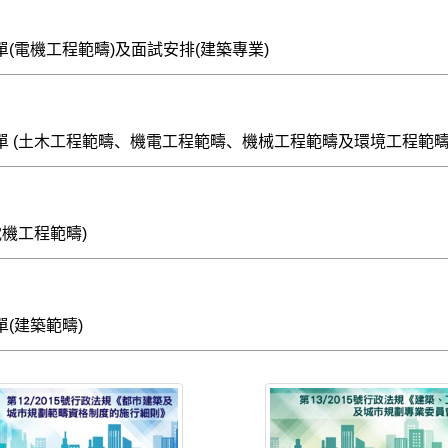
(電機工程範疇)及面試安排(建築專業)
單 (土木工程範疇、機電工程範疇、機械工程範疇及環境工程範疇
電機工程範疇)
(建築範疇)