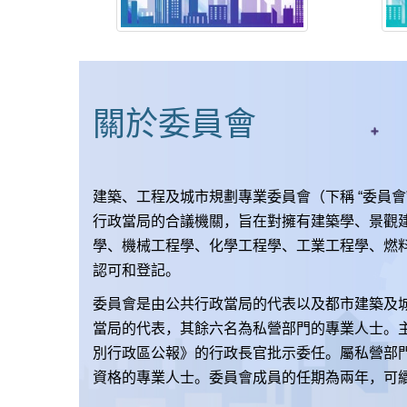
關於委員會
建築、工程及城市規劃專業委員會（下稱 “委員會
行政當局的合議機關，旨在對擁有建築學、景觀
學、機械工程學、化學工程學、工業工程學、燃
認可和登記。
委員會是由公共行政當局的代表以及都市建築及
當局的代表，其餘六名為私營部門的專業人士。
別行政區公報》的行政長官批示委任。屬私營部
資格的專業人士。委員會成員的任期為兩年，可