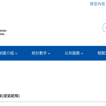
跳至內容
制度介紹
統計數字
公共服務
相關
(建築範疇)