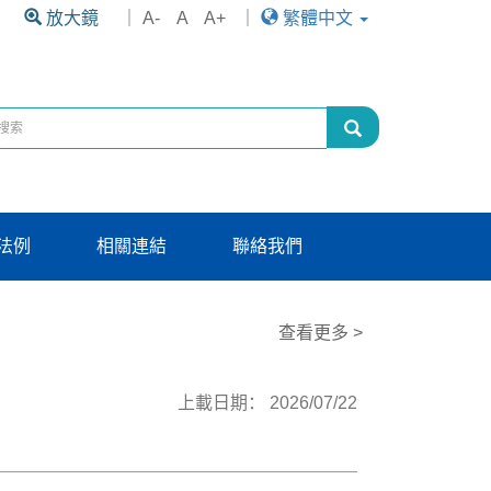
放大鏡
｜
A-
A
A+
｜
繁體中文
法例
相關連結
聯絡我們
查看更多 >
上載日期： 2026/07/22