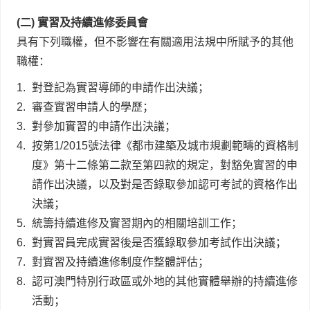
(二) 實習及持續進修委員會
具有下列職權，但不影響在有關適用法規中所賦予的其他
職權：
1.
對登記為實習導師的申請作出決議；
2.
審查實習申請人的學歷；
3.
對參加實習的申請作出決議；
4.
按第1/2015號法律《都市建築及城市規劃範疇的資格制
度》第十二條第二款至第四款的規定，對豁免實習的申
請作出決議，以及對是否錄取參加認可考試的資格作出
決議；
5.
統籌持續進修及實習期內的相關培訓工作；
6.
對實習員完成實習後是否獲錄取參加考試作出決議；
7.
對實習及持續進修制度作整體評估；
8.
認可澳門特別行政區或外地的其他實體舉辦的持續進修
活動；