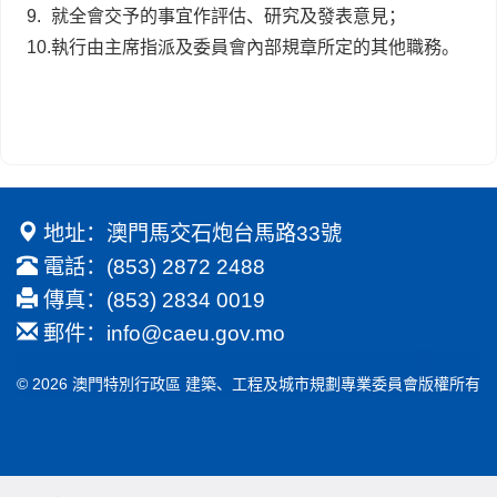
9.
就全會交予的事宜作評估、研究及發表意見；
10.
執行由主席指派及委員會內部規章所定的其他職務。
地址：澳門馬交石炮台馬路33號
電話：(853) 2872 2488
傳真：(853) 2834 0019
郵件：
info@caeu.gov.mo
© 2026 澳門特別行政區 建築、工程及城市規劃專業委員會版權所有