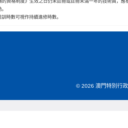
劃範疇的資格制度》生效之日仍未註冊或註冊未滿一年的技術員，
動。
培訓時數可視作持續進修時數。
© 2026 澳門特