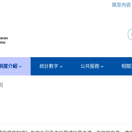
跳至內容
制度介紹
統計數字
公共服務
相關
訓