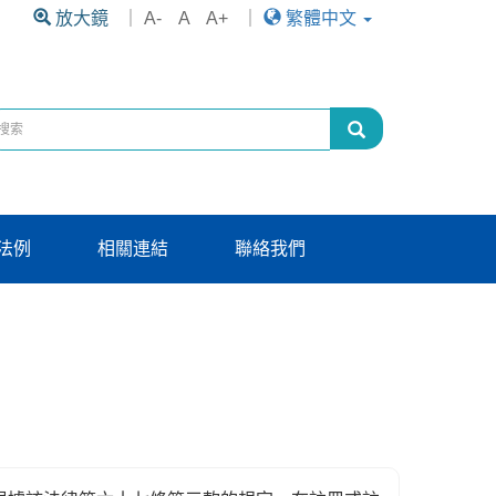
放大鏡
｜
A-
A
A+
｜
繁體中文
法例
相關連結
聯絡我們