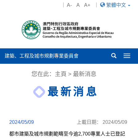
｜
A-
A
A+
｜
繁體中文
建築、工程及城市規劃專業委員會
Togg
navig
您在此：
主頁
> 最新消息
最新消息
2024/05/09
上載日期： 2024/05/09
都市建築及城市規劃範疇至今逾2,700專業人士已登記