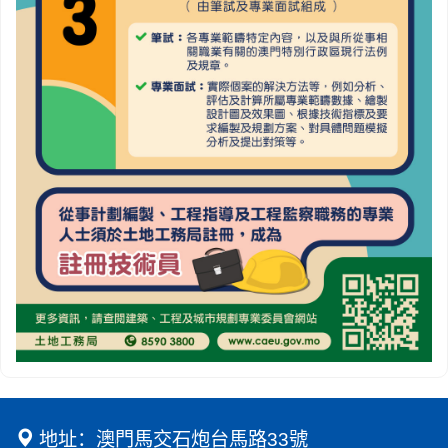
地址：澳門馬交石炮台馬路33號