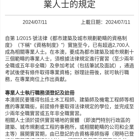
業人士的規定
2024/07/11
上載日期：2024/07/11
自第 1/2015 號法律《都市建築及城市規劃範疇的資格制
度》（下稱“《資格制度》”）實施至今，已有超過2,700人
成為相關專業人士。在本澳，要成為都市建築及城市規劃十
三個範疇的專業人士，須根據法律規定進行實習（至少兩年
全職或五年非全職）及參加考試（包括筆試及面試），通過
考試後便有條件取得專業資格；辦理註冊後，就可執行職
務，在專業崗位上作出貢獻。
專業人士執行職務須登記及註冊
本澳居民要獲得包括土木工程師、建築師及機電工程師等相
應的專業職銜，前提條件要取得法律規定的學位，並完成至
少兩年全職實習或五年非全職實習。
相關人士須於提供實習場地的實體 （即澳門特別行政區的
建築、城市規劃或工程的事務所，或相關範疇的公司和企業
主等）展開實習期，由已登記的合資格導師指導（現時已登