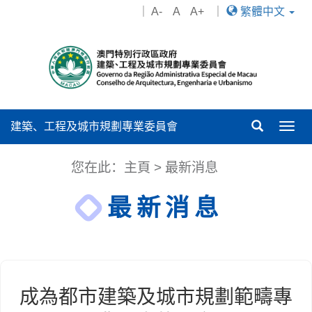
｜
A-
A
A+
｜
繁體中文
建築、工程及城市規劃專業委員會
Togg
navig
您在此：
主頁
>
最新消息
最新消息
成為都市建築及城市規劃範疇專