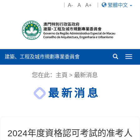
｜
A-
A
A+
｜
繁體中文
建築、工程及城市規劃專業委員會
Togg
navig
您在此：
主頁
>
最新消息
最新消息
2024年度資格認可考試的准考人