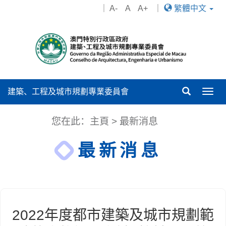
｜
A-
A
A+
｜
繁體中文
建築、工程及城市規劃專業委員會
Togg
navig
您在此：
主頁
>
最新消息
最新消息
2022年度都市建築及城市規劃範