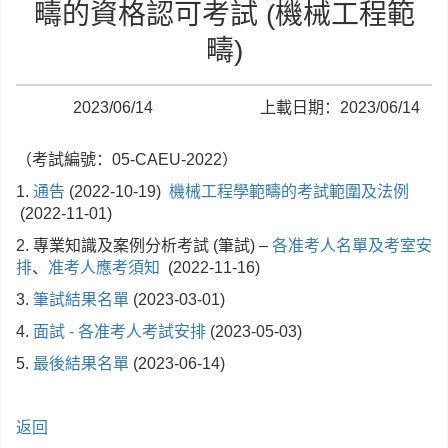
疇的資格認可考試 (機械工程範
疇)
2023/06/14
上載日期：2023/06/14
（考試編號：05-CAEU-2022）
1.
通告
(2022-10-19)
機械工程學範疇的考試範圍及法例
(2022-11-01)
2. 專業知識及案例分析考試 (筆試) –
各准考人名單及考室安
排
、
准考人應考須知
(2022-11-16)
3.
筆試結果名單
(2023-03-01)
4.
面試 - 各准考人考試安排
(2023-05-03)
5.
最後結果名單
(2023-06-14)
返回