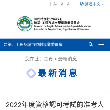
｜
A-
A
A+
｜
繁體中文
建築、工程及城市規劃專業委員會
Togg
navig
您在此：
主頁
>
最新消息
最新消息
2022年度資格認可考試的准考人