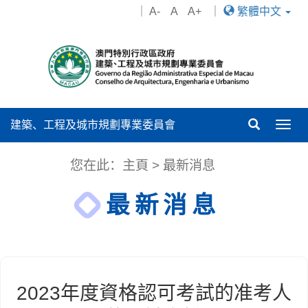
｜
A-
A
A+
｜
繁體中文
建築、工程及城市規劃專業委員會
Togg
navig
您在此：
主頁
>
最新消息
最新消息
2023年度資格認可考試的准考人